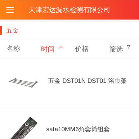
天津宏达漏水检测有限公司
五金
名称
价格
时间
筛选
五金 DST01N DST01 浴巾架
sata10MM6角套筒组套