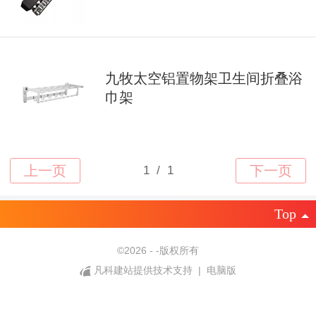
九牧太空铝置物架卫生间折叠浴
巾架
Top
©
2026 - -版权所有
凡科建站提供技术支持
|
电脑版